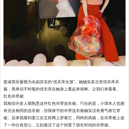
姜淑英应被视为名副其实的“优衣库女孩”。她确实多次穿优衣库衣
服，简单但不时髦的优衣库在她身上看起来很棒。让我们来看看。
红色吊带裙
我相信许多人都熟悉这件红色吊带连衣裙。巧合的是，小谭本人也拥
有完全相同的连衣裙，但我保守的吊带连衣裙确实没有勇气将它穿
破。后来我看到姜江在互联网上穿着它，同样的风格，在吊带裙上放
了一件白色背心，立刻激活了这个闲置了很长时间的吊带裙。