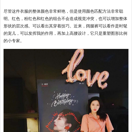
尽管这件衣服的整体颜色非常鲜艳，但是使用颜色匹配方法非常聪
明。红色，粉红色和红色的组合不会造成视觉冲突，也可以增加整体
形状的层次感。可以看出其穿着技巧。近来，阔腿裤可以看作是时髦
的宠儿，可以发挥我的作用，再加上高腰设计，它只是重塑图形比例
的小专家。