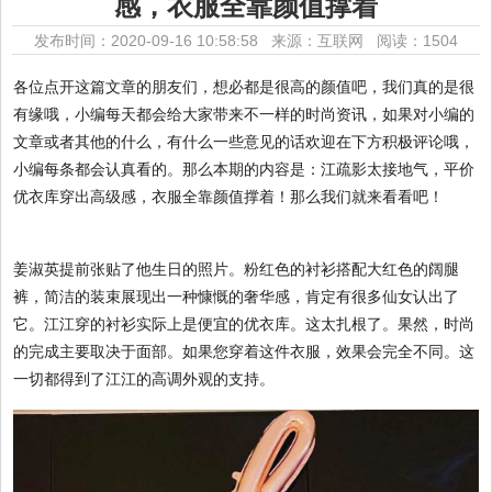
感，衣服全靠颜值撑着
发布时间：2020-09-16 10:58:58 来源：互联网
阅读：1504
各位点开这篇文章的朋友们，想必都是很高的颜值吧，我们真的是很
有缘哦，小编每天都会给大家带来不一样的时尚资讯，如果对小编的
文章或者其他的什么，有什么一些意见的话欢迎在下方积极评论哦，
小编每条都会认真看的。那么本期的内容是：江疏影太接地气，平价
优衣库穿出高级感，衣服全靠颜值撑着！那么我们就来看看吧！
姜淑英提前张贴了他生日的照片。粉红色的衬衫搭配大红色的阔腿
裤，简洁的装束展现出一种慷慨的奢华感，肯定有很多仙女认出了
它。江江穿的衬衫实际上是便宜的优衣库。这太扎根了。果然，时尚
的完成主要取决于面部。如果您穿着这件衣服，效果会完全不同。这
一切都得到了江江的高调外观的支持。