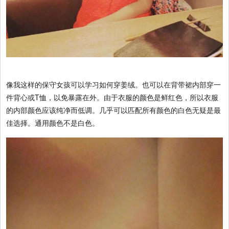
像我这样的保守女孩可以学习如何穿姜绒。也可以在背带裙内部穿一
件背心或T恤，以免暴露在外。由于衣服的颜色是鲜红色，所以衣服
的内部颜色应该纯净而低调。几乎可以匹配所有颜色的白色无疑是最
佳选择。通用颜色不是白色。