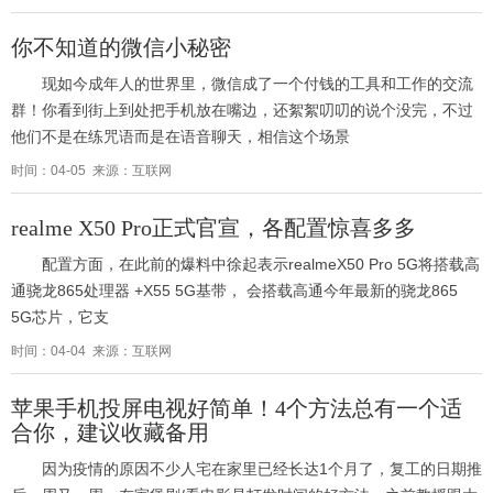
你不知道的微信小秘密
现如今成年人的世界里，微信成了一个付钱的工具和工作的交流
群！你看到街上到处把手机放在嘴边，还絮絮叨叨的说个没完，不过
他们不是在练咒语而是在语音聊天，相信这个场景
时间：04-05 来源：互联网
realme X50 Pro正式官宣，各配置惊喜多多
配置方面，在此前的爆料中徐起表示realmeX50 Pro 5G将搭载高
通骁龙865处理器 +X55 5G基带， 会搭载高通今年最新的骁龙865
5G芯片，它支
时间：04-04 来源：互联网
苹果手机投屏电视好简单！4个方法总有一个适
合你，建议收藏备用
因为疫情的原因不少人宅在家里已经长达1个月了，复工的日期推