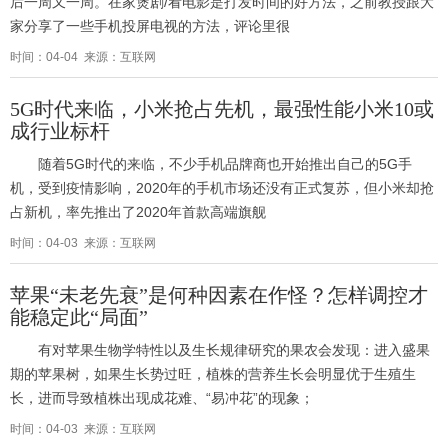
后一周又一周。在家煲剧/看电影是打发时间的好方法，之前教授跟大
家分享了一些手机投屏电视的方法，评论里很
时间：04-04 来源：互联网
5G时代来临，小米抢占先机，最强性能小米10或
成行业标杆
随着5G时代的来临，不少手机品牌商也开始推出自己的5G手
机，受到疫情影响，2020年的手机市场还没有正式复苏，但小米却抢
占新机，率先推出了2020年首款高端旗舰
时间：04-03 来源：互联网
苹果“未老先衰”是何种因素在作怪？怎样调控才
能稳定此“局面”
有对苹果生物学特性以及生长规律研究的果农会发现：进入盛果
期的苹果树，如果生长势过旺，植株的营养生长会明显优于生殖生
长，进而导致植株出现成花难、“易冲花”的现象；
时间：04-03 来源：互联网