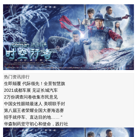
热门资讯排行
生即颠覆 代际领先！全景智慧旗
2021成都车展 见证长城汽车
2万份调查问卷收集市民意见
中国女性眼睛最迷人 美呗联手封
第八届王者荣耀全国大赛海选赛
招手就停车、直达目的地…… “
华森制药坚守初心和使命，践行社