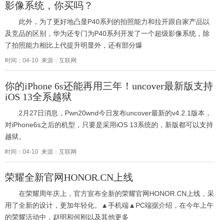
影像系统，你买吗？
此外，为了更好地凸显P40系列的拍照能力和拉开跟自家产品以
及竞品的区别，华为还专门为P40系列开发了一个超级影像系统，除
了拍照能力相比上代提升明显外，还有部分爆
时间：04-10 来源：互联网
你的iPhone 6s还能再用三年！uncover最新版支持
iOS 13全系越狱
2月27日消息，Pwn20wnd今日发布uncover最新的v4.2.1版本，
对iPhone6s之后的机型，只要是采用iOS 13系统的，新版都可以支持
越狱。
时间：04-10 来源：互联网
荣耀全新官网HONOR.CN上线
在荣耀周年庆上，官方宣布全新的荣耀官网HONOR.CN上线，采
用了全新的设计，更加年轻化。▲手机端▲PC端据介绍，在今年上午
的荣耀活动中，赵明和何刚以及其他更多