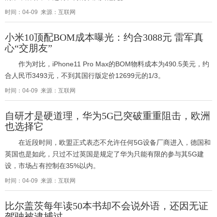
时间：04-09 来源：互联网
小米10顶配BOM成本曝光：约合3088元 雷军真
心“交朋友”
作为对比，iPhone11 Pro Max的BOM物料成本为490.5美元，约
合人民币3493元，不到其国行版定价12699元的1/3。
时间：04-09 来源：互联网
自研才是硬道理，华为5G已突破重重阻击，欧洲
也选择它
在近段时间，欧盟正式表态不允许任何5G设备厂商进入，德国和
英国也是如此，只过不过英国是规定了华为只能有限的参与其5G建
设，市场占有控制在35%以内。
时间：04-09 来源：互联网
比尔盖茨每年读50本书却不会说外语，还因无证
驾驶被逮捕过