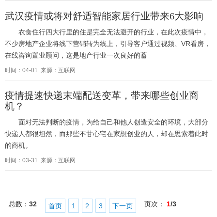
武汉疫情或将对舒适智能家居行业带来6大影响
衣食住行四大行里的住是完全无法避开的行业，在此次疫情中，
不少房地产企业将线下营销转为线上，引导客户通过视频、VR看房，
在线咨询置业顾问，这是地产行业一次良好的蓄
时间：04-01 来源：互联网
疫情提速快递末端配送变革，带来哪些创业商
机？
面对无法判断的疫情，为给自己和他人创造安全的环境，大部分
快递人都很坦然，而那些不甘心宅在家想创业的人，却在思索着此时
的商机。
时间：03-31 来源：互联网
总数：
32
页次：
1
/3
首页
1
2
3
下一页