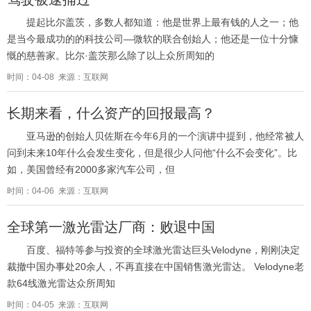
提起比尔盖茨，多数人都知道：他是世界上最有钱的人之一；他
是当今最成功的的科技公司—微软的联合创始人；他还是一位十分慷
慨的慈善家。比尔·盖茨那么除了以上众所周知的
时间：04-08 来源：互联网
长期来看，什么资产的回报最高？
亚马逊的创始人贝佐斯在今年6月的一个演讲中提到，他经常被人
问到未来10年什么会发生变化，但是很少人问他“什么不会变化”。比
如，美国曾经有2000多家汽车公司，但
时间：04-06 来源：互联网
全球第一激光雷达厂商：败退中国
百度、福特等参与投资的全球激光雷达巨头Velodyne，刚刚决定
裁撤中国办事处20余人，不再直接在中国销售激光雷达。 Velodyne老
款64线激光雷达众所周知
时间：04-05 来源：互联网