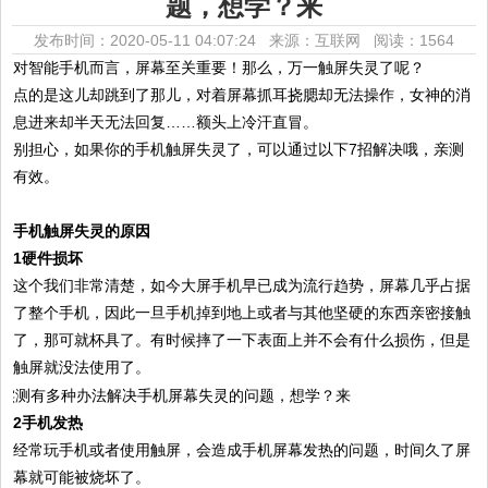
题，想学？来
发布时间：2020-05-11 04:07:24 来源：互联网
阅读：1564
对智能手机而言，屏幕至关重要！那么，万一触屏失灵了呢？
点的是这儿却跳到了那儿，对着屏幕抓耳挠腮却无法操作，女神的消
息进来却半天无法回复……额头上冷汗直冒。
别担心，如果你的手机触屏失灵了，可以通过以下7招解决哦，亲测
有效。
手机触屏失灵的原因
1硬件损坏
这个我们非常清楚，如今大屏手机早已成为流行趋势，屏幕几乎占据
了整个手机，因此一旦手机掉到地上或者与其他坚硬的东西亲密接触
了，那可就杯具了。有时候摔了一下表面上并不会有什么损伤，但是
触屏就没法使用了。
2手机发热
经常玩手机或者使用触屏，会造成手机屏幕发热的问题，时间久了屏
幕就可能被烧坏了。