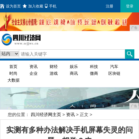
设为首页
加入收藏
手机
注册
登录
广告
首页
资讯
财经
娱乐
科技
汽车
时尚
企业
游戏
商讯
微商
区块链
大数据
广告
您的位置：
四川经济网主页
>
资讯
> 正文 >
实测有多种办法解决手机屏幕失灵的问