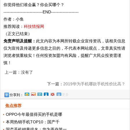
你觉得他们谁会赢？你会买哪个？
---------------------------END-------------------
作者：小鱼
推荐阅读：
科技情报网
（正文已结束）
免责声明及提醒：
此文内容为本网所转载企业宣传资讯，该相关信息
仅为宣传及传递更多信息之目的，不代表本网站观点，文章真实性请
浏览者慎重核实！任何投资加盟均有风险，提醒广大民众投资需谨
慎！
上一篇：没有了
下一篇：
2019华为手机哪款手机性价比高？
更多
分享到：
这几款手机值得推荐
焦点推荐
OPPO今年最值得买的手机是哪
本周热销手机TOP10：国产千
国产手机销量排名：华为再夺第一