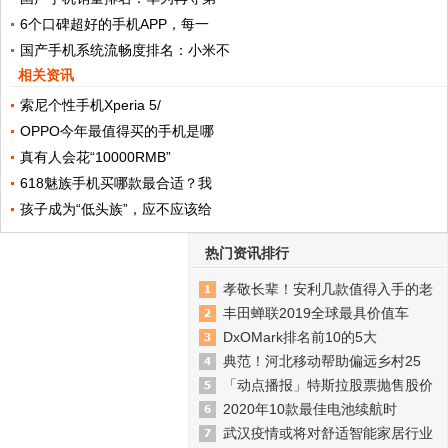
6个口碑超好的手机APP，每一
国产手机系统流畅度排名：小米不
相关资讯
索尼个性手机Xperia 5/
OPPO今年最值得买的手机是哪
真有人会花“10000RMB”
618魅族手机买哪款最合适？我
孩子成为“低头族”，应不应该给
热门资讯排行
孝敬长辈！安利几款值得入手的老
丰田蝉联2019全球最具价值车
DxOMark排名前10的5大
典范！河北移动帮助偏远乡村25
「动点播报」特斯拉股票抛售股价
2020年10款最佳电池续航时
武汉疫情或将对舒适智能家居行业