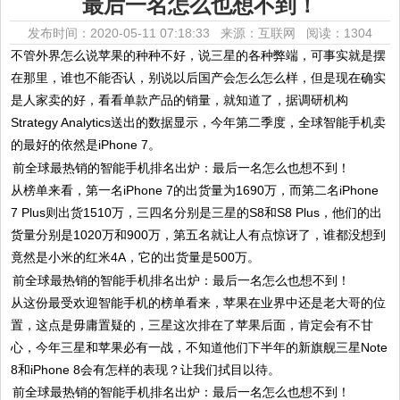
最后一名怎么也想不到！
发布时间：2020-05-11 07:18:33 来源：互联网
阅读：1304
不管外界怎么说苹果的种种不好，说三星的各种弊端，可事实就是摆
在那里，谁也不能否认，别说以后国产会怎么怎么样，但是现在确实
是人家卖的好，看看单款产品的销量，就知道了，据调研机构
Strategy Analytics送出的数据显示，今年第二季度，全球智能手机卖
的最好的依然是iPhone 7。
从榜单来看，第一名iPhone 7的出货量为1690万，而第二名iPhone
7 Plus则出货1510万，三四名分别是三星的S8和S8 Plus，他们的出
货量分别是1020万和900万，第五名就让人有点惊讶了，谁都没想到
竟然是小米的红米4A，它的出货量是500万。
从这份最受欢迎智能手机的榜单看来，苹果在业界中还是老大哥的位
置，这点是毋庸置疑的，三星这次排在了苹果后面，肯定会有不甘
心，今年三星和苹果必有一战，不知道他们下半年的新旗舰三星Note
8和iPhone 8会有怎样的表现？让我们拭目以待。