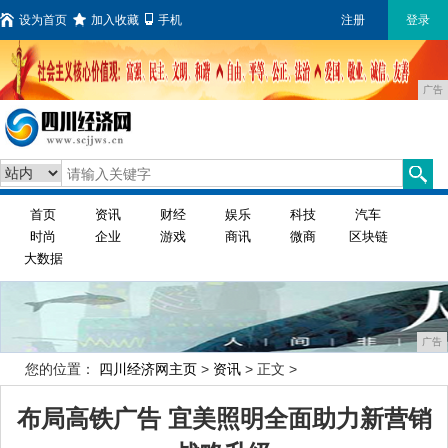
设为首页
加入收藏
手机
注册
登录
广告
首页
资讯
财经
娱乐
科技
汽车
时尚
企业
游戏
商讯
微商
区块链
大数据
广告
您的位置：
四川经济网主页
>
资讯
> 正文 >
布局高铁广告 宜美照明全面助力新营销