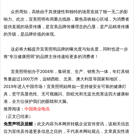
众所周知，高铁由于其便捷性和独特的场景造就了独一无二的影
响力。此次，宜美照明布局重点线路，聚焦高铁核心区域，为消费者
提供直观的场景传播，是宜美品牌传播理念的凸显，是产品精准传播
的升级，是品牌价值的体现。
这必将大幅提升宜美照明品牌的曝光度与知名度，同时也进一步
将“专注健康照明”的品牌主张传递给更多的消费者！
宜美照明创办于2004年，集研发、生产、销售为一体，年灯具销
售量超过1000万件，远销西欧、北美、澳大利亚等国家和地区，
2019年进入中国市场！宜美照明始终如一坚持做安全可靠的健康灯
具，坚守高显色性、无可视频闪、防眩光和无蓝光危害这四大健康标
准，全方位保护我们的眼睛和大脑。
推荐阅读：
中国商业电讯
（正文已结束）
免责声明及提醒：
此文内容为本网所转载企业宣传资讯，该相关信息
仅为宣传及传递更多信息之目的，不代表本网站观点，文章真实性请