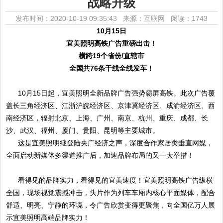
战略升级
发布时间：2020-10-19 09:35:43 来源：互联网
阅读：1743
10月15日
宜美照明高铁广告重磅出击！
横跨19个省份/直辖市
全国共76条干线全线发车！
10月15日起，宜美照明全新品牌广告强势霸屏高铁。此次广告覆
盖长三角经济区、江浙沪皖经济区、京津冀经济区、成渝经济区、西
南经济区，辐射北京、上海、广州、南京、杭州、重庆、成都、长
沙、武汉、福州、厦门、贵阳、昆明等主要城市。
这是宜美照明继登陆央广经济之声，深度合作家居类垂直网媒，
全面启动新媒体多渠道推广后，加速品牌布局的又一大举措！
看得见的品牌实力，看得见的宜美速度！宜美照明高铁广告纵横
全国，现场视觉震撼冲击，头片作为列车车厢内核心平面媒体，配合
舒适、明亮、宁静的环境，令广告欣赏变得更聚焦，向全国亿万人展
示宜美照明高端品牌实力！