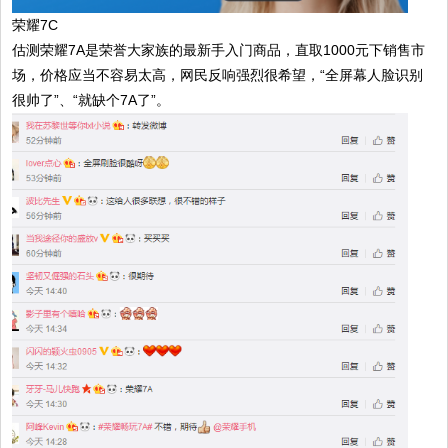
荣耀7C
估测荣耀7A是荣誉大家族的最新手入门商品，直取1000元下销售市
场，价格应当不容易太高，网民反响强烈很希望，“全屏幕人脸识别
很帅了”、“就缺个7A了”。