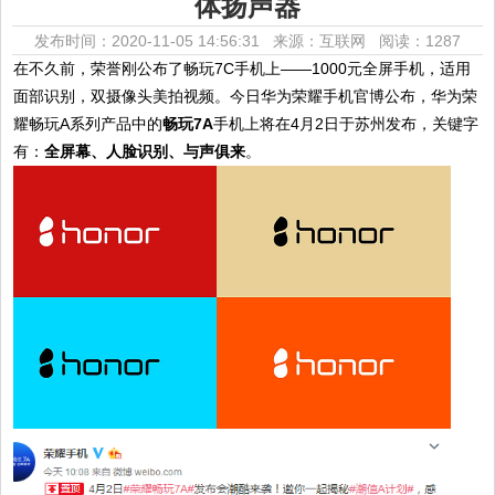
体扬声器
发布时间：2020-11-05 14:56:31 来源：互联网
阅读：1287
在不久前，荣誉刚公布了畅玩7C手机上——1000元全屏手机，适用
面部识别，双摄像头美拍视频。今日华为荣耀手机官博公布，华为荣
耀畅玩A系列产品中的
畅玩7A
手机上将在4月2日于苏州发布，关键字
有：
全屏幕、人脸识别、与声俱来
。