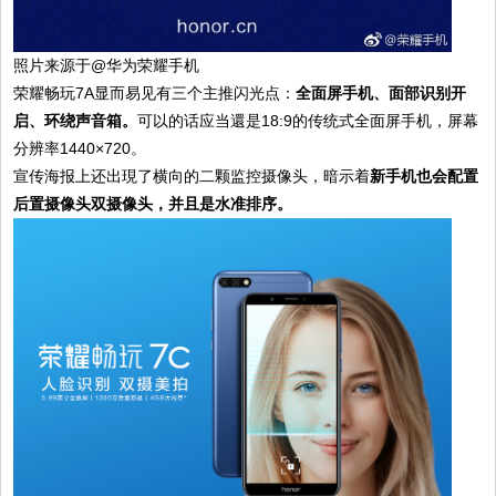
照片来源于@华为荣耀手机
荣耀畅玩7A显而易见有三个主推闪光点：
全面屏手机、面部识别开
启、环绕声音箱。
可以的话应当還是18:9的传统式全面屏手机，屏幕
分辨率1440×720。
宣传海报上还出現了横向的二颗监控摄像头，暗示着
新手机也会配置
后置摄像头双摄像头，并且是水准排序。