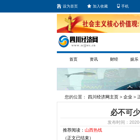
设为首页
加入收藏
手机
首页
资讯
财经
娱乐
您的位置：
四川经济网主页
>
企业
> 
必不可少
发布时间：2020-
推荐阅读：
山西热线
（正文已结束）