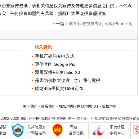
载企业宣传资讯，该相关信息仅为宣传及传递更多信息之目的，不代表
核实！任何投资加盟均有风险，提醒广大民众投资需谨慎！
下一篇：
苹果获透视屏专利,可助iPhone“剪
掉刘海”
相关资讯
手机正确的充电方式
更便宜的 Google Pix
双屏双摄+首发Helio X3
是因为价格太便宜，才让我们觉得
骁龙435手机卖1699元?3
关于我们
-
联系我们
-
XML地图
-
网站地图
TXT
-
版权声明
t.2002-2020
四川经济网
版权所有 本网拒绝一切非法行为 欢迎监督举报 如有错误信息