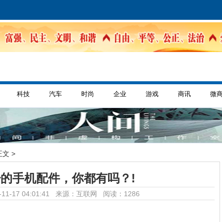
科技
汽车
时尚
企业
游戏
商讯
微
正文 >
的手机配件，你都有吗？!
11-17 04:01:41 来源：互联网
阅读：1286