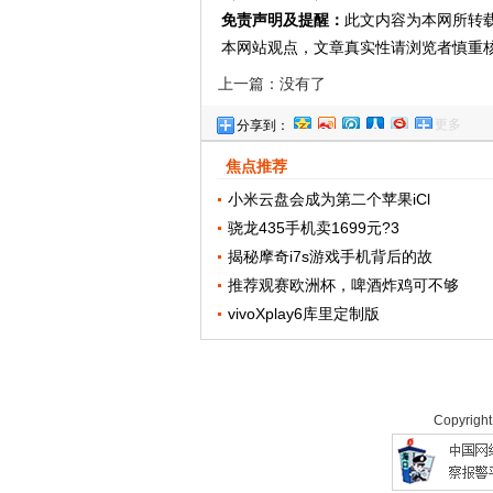
免责声明及提醒：
此文内容为本网所转
本网站观点，文章真实性请浏览者慎重
上一篇：没有了
更多
分享到：
焦点推荐
小米云盘会成为第二个苹果iCl
骁龙435手机卖1699元?3
揭秘摩奇i7s游戏手机背后的故
推荐观赛欧洲杯，啤酒炸鸡可不够
vivoXplay6库里定制版
Copyrigh