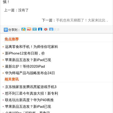
慎！
上一篇：没有了
下一篇：
手机也有天梯图了！大家来比比，
更多
分享到：
看谁的机机更大更强
焦点推荐
远离零食和手机！为师传你宅家科
新iPhone12发布日期，价
苹果新品五连发？新iPad已现
最新出炉！等待2020iPad
华为终端产品与战略发布会24日
相关资讯
京东独家首发腾讯黑鲨游戏手机3
想不到三星今年真放大招！新专利
联名玩出新高度？华为P40将推
苹果新品五连发？新iPad已现