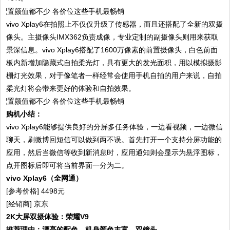
vivo Xplay6在拍照上不仅仅升级了传感器，而且还搭配了全新的双摄
像头。主摄像头IMX362负责成像，专业定制的副摄像头则用来获取
景深信息。vivo Xplay6搭配了1600万像素的前置摄像头，白色前面
板内新增加隐藏式自拍柔光灯，具有更大的发光面积，用以模拟摄影
棚灯光效果，对于像笔者一样经常会使用手机自拍的用户来说，自拍
柔光灯将会带来更好的体验和自拍效果。
购机小结：
vivo Xplay6能够提供良好的分屏多任务体验，一边看视频，一边微信
聊天，刷微博回短信可以做到两不误。首先打开一个支持分屏功能的
应用，然后当微信等收到新消息时，应用通知则会显示为悬浮图标，
点开图标后即可将当前界面一分为二。
vivo Xplay6（全网通）
[参考价格] 4498元
[经销商] 京东
2K大屏双摄体验：荣耀V9
推荐理由：漂亮的配色，机身颜色丰富，双镜头