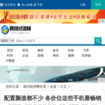
设为首页
加入收藏
手机
注册
登录
广告
首页
资讯
财经
娱乐
科技
汽车
时尚
企业
游戏
商讯
微商
区块链
大数据
广告
您的位置：
四川经济网主页
>
企业
> 正文 >
配置颜值都不少 各价位这些手机最畅销