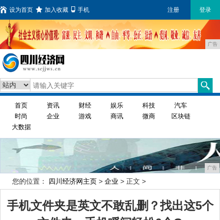
设为首页
加入收藏
手机
注册
登录
广告
首页
资讯
财经
娱乐
科技
汽车
时尚
企业
游戏
商讯
微商
区块链
大数据
广告
您的位置：
四川经济网主页
>
企业
> 正文 >
手机文件夹是英文不敢乱删？找出这5个