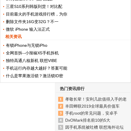
三星S10系列韩版到货！对比配
目前最火的手机游戏排行榜，为你
删除文件夹16G变32G？不一
微软 iPhone 输入法正式
相关资讯
有锁iPhone与无锁iPho
全网首拆--小辣椒X5手机拆机
独特高通八核新机 联想VIBE
手机运行内存越大越好？答案可能
什么是苹果激活锁？激活锁ID密
热门资讯排行
孝敬长辈！安利几款值得入手的老
丰田蝉联2019全球最具价值车
手机root的常见问题，安卓手
DxOMark排名前10的5大
因手机系统被吐槽 联想海外论坛