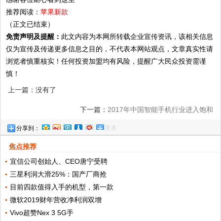
推荐阅读：
苹果新款
（正文已结束）
免责声明及提醒：
此文内容为本网所转载企业宣传资讯，该相关信息
仅为宣传及传递更多信息之目的，不代表本网站观点，文章真实性请
浏览者慎重核实！任何投资加盟均有风险，提醒广大民众投资需谨
慎！
上一篇：没有了
下一篇：
2017年中国智能手机行业进入饱和
更多
分享到：
状态，手机售后行业正待发掘
焦点推荐
宜信公司创始人、CEO唐宁受聘
三星利润大滑25%：国产厂商抢
目前四款值得入手的机型，第一款
微软2019财年营收净利润双增
Vivo超赞Nex 3 5G手