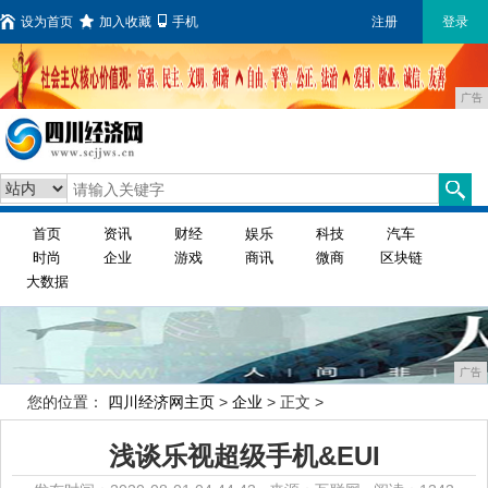
设为首页
加入收藏
手机
注册
登录
广告
首页
资讯
财经
娱乐
科技
汽车
时尚
企业
游戏
商讯
微商
区块链
大数据
广告
您的位置：
四川经济网主页
>
企业
> 正文 >
浅谈乐视超级手机&EUI