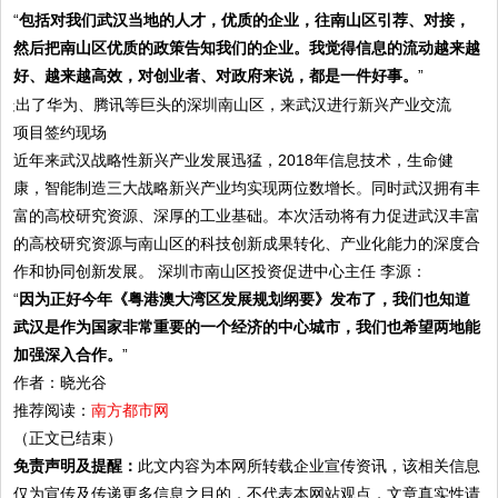
“
包括对我们武汉当地的人才，优质的企业，往南山区引荐、对接，
然后把南山区优质的政策告知我们的企业。我觉得信息的流动越来越
好、越来越高效，对创业者、对政府来说，都是一件好事。
”
项目签约现场
近年来武汉战略性新兴产业发展迅猛，2018年信息技术，生命健
康，智能制造三大战略新兴产业均实现两位数增长。同时武汉拥有丰
富的高校研究资源、深厚的工业基础。本次活动将有力促进武汉丰富
的高校研究资源与南山区的科技创新成果转化、产业化能力的深度合
作和协同创新发展。 深圳市南山区投资促进中心主任 李源：
“
因为正好今年《粤港澳大湾区发展规划纲要》发布了，我们也知道
武汉是作为国家非常重要的一个经济的中心城市，我们也希望两地能
加强深入合作。
”
作者：晓光谷
推荐阅读：
南方都市网
（正文已结束）
免责声明及提醒：
此文内容为本网所转载企业宣传资讯，该相关信息
仅为宣传及传递更多信息之目的，不代表本网站观点，文章真实性请