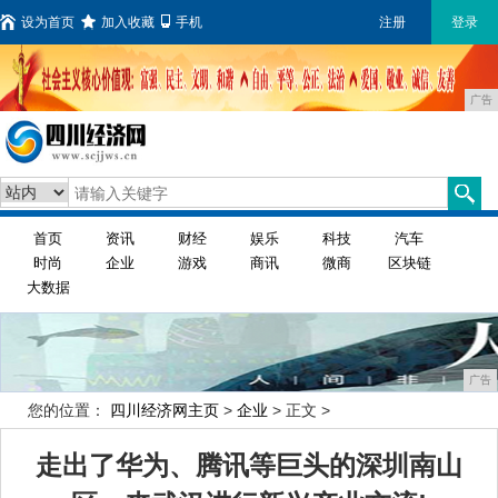
设为首页
加入收藏
手机
注册
登录
广告
首页
资讯
财经
娱乐
科技
汽车
时尚
企业
游戏
商讯
微商
区块链
大数据
广告
您的位置：
四川经济网主页
>
企业
> 正文 >
走出了华为、腾讯等巨头的深圳南山