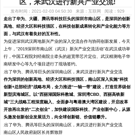
区，来武汉进行新兴产业交流!
发布时间：2021-02-03 04:50:30 来源：互联网
阅读：929
走出了华为、大疆、腾讯等科技巨头的深圳市南山区，是深圳的创新
高地、经济大区和科技强区，在科技创新成果转化和产业化能力等方
面，与武汉有着良好的互补性。
为促进深圳武汉两地新兴产业的深入交流合作与协同创新发展，今天
上午，“2019深圳市南山区（武汉）新兴产业交流活动”在武汉成功举
行，中国工程院刘经南院士牵头的超宽带芯片定位、武汉精测电子华
南研发中心等九个项目进行了现场签约。
作为深圳的创新高地、经济大区和科技强区，南山区深入实施“科技
创新+总部经济”战略布局，全力推进“一轴一带”建设，打造世界级创
新型滨海城区。以“西丽湖国际科教城、深圳湾CBD、西丽高铁新
城”三大战略工程深度融入、全面参与粤港澳大湾区建设，开启改革
开放再出发的“二次创业”，加快建设国际科技、产业创新中心，从源
头激发创新创业发展活力，向全球创新链、价值链攀升。
南山区人民政府副区长肖辉致辞