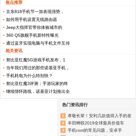
焦点推荐
京东818手机节一加表现强势，
如何用手机设置无线路由器
Jeep大指挥官带你体验城市的
360 Q5旗舰手机新特性曝光
通过蓝牙实现电脑与手机文件互传
相关资讯
努比亚红魔5G游戏手机发布，1
当年我们用过的那些诺基亚手机，
手机耗电为什么特别快？
努比亚红魔3评测：手游玩家的终
继续情怀路线，诺基亚计划推出全
热门资讯排行
孝敬长辈！安利几款值得入手的老
丰田蝉联2019全球最具价值车
手机root的常见问题，安卓手