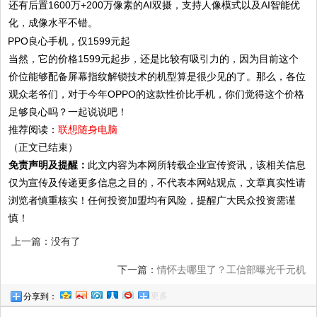
还有后置1600万+200万像素的AI双摄，支持人像模式以及AI智能优
化，成像水平不错。
当然，它的价格1599元起步，还是比较有吸引力的，因为目前这个
价位能够配备屏幕指纹解锁技术的机型算是很少见的了。那么，各位
观众老爷们，对于今年OPPO的这款性价比手机，你们觉得这个价格
足够良心吗？一起说说吧！
推荐阅读：
联想随身电脑
（正文已结束）
免责声明及提醒：
此文内容为本网所转载企业宣传资讯，该相关信息
仅为宣传及传递更多信息之目的，不代表本网站观点，文章真实性请
浏览者慎重核实！任何投资加盟均有风险，提醒广大民众投资需谨
慎！
上一篇：没有了
下一篇：
情怀去哪里了？工信部曝光千元机
更多
分享到：
小锤子图片