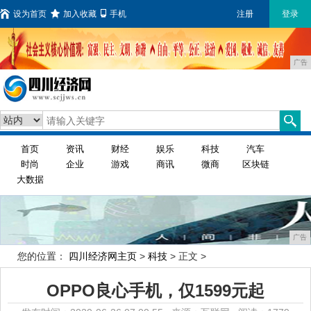
设为首页
加入收藏
手机
注册
登录
广告
首页
资讯
财经
娱乐
科技
汽车
时尚
企业
游戏
商讯
微商
区块链
大数据
广告
您的位置：
四川经济网主页
>
科技
> 正文 >
OPPO良心手机，仅1599元起