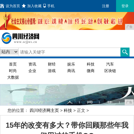
设为首页
加入收藏
手机
注册
登录
广告
首页
资讯
财经
娱乐
科技
汽车
时尚
企业
游戏
商讯
微商
区块链
大数据
广告
您的位置：
四川经济网主页
>
科技
> 正文 >
15年的改变有多大？带你回顾那些年我