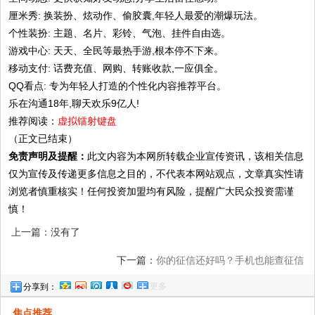
厘米秀: 换装扮、炫动作、偷胶囊,年轻人最爱的潮爆玩法。
个性装扮: 主题、名片、彩铃、气泡、挂件自由选。
游戏中心: 天天、全民等最热手游,根本停不下来。
移动支付: 话费充值、网购、转账收款,一应俱全。
QQ看点: 专为年轻人打造的个性化内容推荐平台。
乐在沟通18年,聊天欢乐9亿人!
推荐阅读：
虚拟镭射键盘
（正文已结束）
免责声明及提醒：
此文内容为本网所转载企业宣传资讯，该相关信息
仅为宣传及传递更多信息之目的，不代表本网站观点，文章真实性请
浏览者慎重核实！任何投资加盟均有风险，提醒广大民众投资需谨
慎！
上一篇：没有了
下一篇：
你的征信还好吗？手机也能查征信
更多
分享到：
焦点推荐