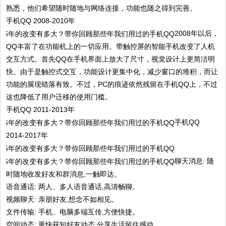
熟悉，他们希望随时随地与网络连接，功能也随之得到完善。
手机QQ 2008-2010年
​2008年以后，
QQ丰富了在功能机上的一切应用。带触控屏的智能手机改变了人机
交互方式。首先QQ在手机界面上放大了尺寸，视觉设计上更简洁明
快。由于是触控式交互，功能设计更集中化，减少窗口的堆积，而让
功能的展现错落有致。不过，PC的痕迹依然残留在手机QQ上，不过
这也降低了用户迁移的使用门槛。
手机QQ 2011-2013年
​​手机QQ
2014-2017年
​​聊天消息: 随
时随地收发好友和群消息,一触即达。
语音通话: 两人、多人语音通话,高清畅聊。
视频聊天: 亲朋好友,想念不如相见。
文件传输: 手机、电脑多端互传,方便快捷。
空间动态: 更快获知好友动态,分享生活留住感动。