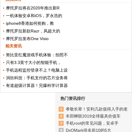
摩托罗拉将在2020年推出新R
一机体验安卓和iOS，罗永浩的
iphone8香港如何抢购，教
摩托罗拉新款Razr，风超大的
摩托罗拉发布One Visio
相关资讯
努比亚红魔游戏手机体验：拍照不
只有3.3英寸大小的智能手机，
手机远程监控登录不上？电脑上设
润欣科技：手机支付的芯片业务将
有道超级计算器！完爆科学计算器
热门资讯排行
孝敬长辈！安利几款值得入手的老
丰田蝉联2019全球最具价值车
手机root的常见问题，安卓手
DxOMark排名前10的5大