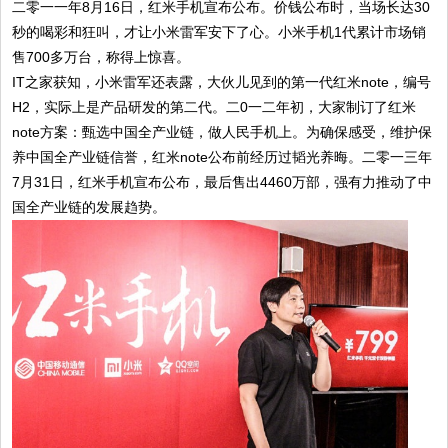
二零一一年8月16日，红米手机宣布公布。价钱公布时，当场长达30
秒的喝彩和狂叫，才让小米雷军安下了心。小米手机1代累计市场销
售700多万台，称得上惊喜。
IT之家获知，小米雷军还表露，大伙儿见到的第一代红米note，编号
H2，实际上是产品研发的第二代。二0一二年初，大家制订了红米
note方案：甄选中国全产业链，做人民手机上。为确保感受，维护保
养中国全产业链信誉，红米note公布前经历过韬光养晦。二零一三年
7月31日，红米手机宣布公布，最后售出4460万部，强有力推动了中
国全产业链的发展趋势。