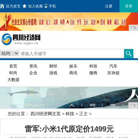
设为首页
加入收藏
手机
注册
登录
广告
首页
资讯
财经
娱乐
科技
汽车
时尚
企业
游戏
商讯
微商
区块链
大数据
广告
您的位置：
四川经济网主页
>
科技
> 正文 >
雷军:小米1代原定价1499元