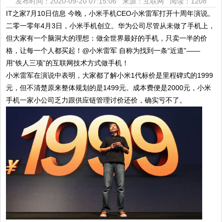
发布时间：2020-09-20 07:15:06 来源：互联网
阅读：1208
IT之家7月10日信息 今晚，小米手机CEO小米雷军打开十周年演说。
二零一零年4月3日，小米手机创立。华为公司尽管从未做了手机上，
但大家有一个脑洞大的理想：做全世界最好的手机，只卖一半的价
格，让每一个人都买起！@小米雷军 自称为找到一条“近道”——
用“铁人三项”的互联网技术方式做手机！
小米雷军在演说中表明，大家都了解小米1代标价是里程碑式的1999
元，但不清楚原来整体规划的是1499元。成本费便是2000元，小米
手机一家小公司乏力跟供应链管理讨价还价，确实亏不了。