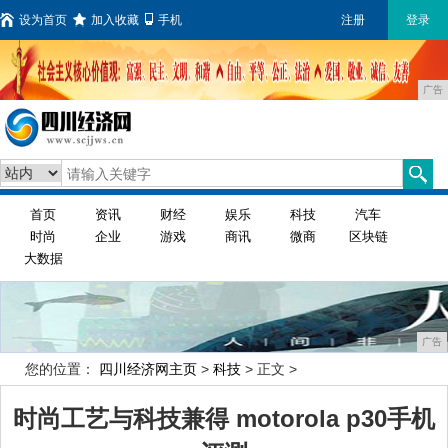
设为首页
加入收藏
手机
注册
登录
广告
首页
资讯
财经
娱乐
科技
汽车
时尚
企业
游戏
商讯
微商
区块链
大数据
广告
您的位置：
四川经济网主页
>
科技
> 正文 >
时尚工艺与科技兼得 motorola p30手机