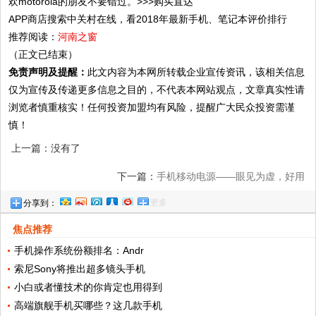
欢motorola的朋友不要错过。>>>购买直达
APP商店搜索中关村在线，看2018年最新手机、笔记本评价排行
推荐阅读：
河南之窗
（正文已结束）
免责声明及提醒：
此文内容为本网所转载企业宣传资讯，该相关信息
仅为宣传及传递更多信息之目的，不代表本网站观点，文章真实性请
浏览者慎重核实！任何投资加盟均有风险，提醒广大民众投资需谨
慎！
上一篇：没有了
下一篇：
手机移动电源——眼见为虚，好用
更多
分享到：
为实
焦点推荐
手机操作系统份额排名：Andr
索尼Sony将推出超多镜头手机
小白或者懂技术的你肯定也用得到
高端旗舰手机买哪些？这几款手机