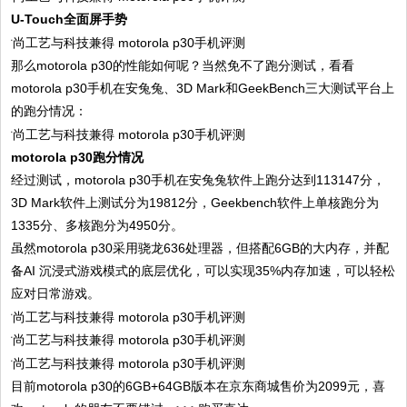
U-Touch全面屏手势
那么motorola p30的性能如何呢？当然免不了跑分测试，看看
motorola p30手机在安兔兔、3D Mark和GeekBench三大测试平台上
的跑分情况：
motorola p30跑分情况
经过测试，motorola p30手机在安兔兔软件上跑分达到113147分，
3D Mark软件上测试分为19812分，Geekbench软件上单核跑分为
1335分、多核跑分为4950分。
虽然motorola p30采用骁龙636处理器，但搭配6GB的大内存，并配
备AI 沉浸式游戏模式的底层优化，可以实现35%内存加速，可以轻松
应对日常游戏。
目前motorola p30的6GB+64GB版本在京东商城售价为2099元，喜