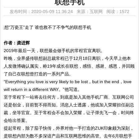
联想手机
发布时间：2020-05-09 11:36:24 来源：互联网
阅读：1572
作者：龚进辉
2019年最后一天，联想最会做手机的常程官宣离职。
昨晚，业界盛传联想副总裁常程已于12月18日离职，今天早上他本
人发微博确认属实，称19年成长在联想，感悟、感谢、感恩，并回顾
了自己在联想曾打造的一系列产品。
“Everything you love is very likely to be lost，but in the end，love
will return in a different WAY。”他写道。
至于常程下一站将去往何方，到底是加入其他手机厂商、互联网公司
还是创业，目前暂不得而知。消息人士透露，他或加入荣耀担任副总
裁，坐等官宣。至于常程会不会加入荣耀，让子弹先飞一会，时间终
会给出答案。
提起常程，除了茄子快传，外界对他一手打造的ZUK印象颇为深刻，
是联想内部为数不多深谙产品和互联网思维的高管。去年6月联想手