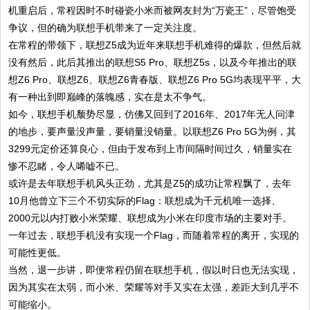
机重启后，常程因时不时碰瓷小米而被网友封为“万瓷王”，尽管饱受
争议，但的确为联想手机带来了一定关注度。
在常程的带领下，联想Z5成为近年来联想手机难得的爆款，但然后就
没有然后，此后其推出的联想S5 Pro、联想Z5s，以及今年推出的联
想Z6 Pro、联想Z6、联想Z6青春版、联想Z6 Pro 5G均表现平平，大
有一种出到即巅峰的落魄感，实在是太不争气。
如今，联想手机颓势尽显，仿佛又回到了2016年、2017年无人问津
的地步，要声量没声量，要销量没销量。以联想Z6 Pro 5G为例，其
3299元定价还算良心，但由于发布到上市间隔时间过久，销量实在
惨不忍睹，令人唏嘘不已。
或许是去年联想手机风头正劲，尤其是Z5的成功让常程飘了，去年
10月他曾立下三个不切实际的Flag：联想成为千元机唯一选择、
2000元以内打败小米荣耀、联想成为小米在印度市场的主要对手。
一年过去，联想手机没有实现一个Flag，而随着常程的离开，实现的
可能性更低。
当然，退一步讲，即便常程仍留在联想手机，假以时日也无法实现，
因为其实在太弱，而小米、荣耀等对手又实在太强，差距大到几乎不
可能缩小。