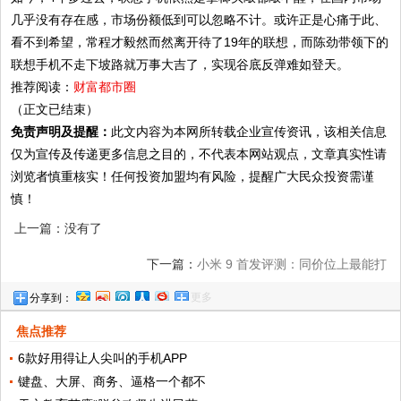
几乎没有存在感，市场份额低到可以忽略不计。或许正是心痛于此、
看不到希望，常程才毅然而然离开待了19年的联想，而陈劲带领下的
联想手机不走下坡路就万事大吉了，实现谷底反弹难如登天。
推荐阅读：
财富都市圈
（正文已结束）
免责声明及提醒：
此文内容为本网所转载企业宣传资讯，该相关信息
仅为宣传及传递更多信息之目的，不代表本网站观点，文章真实性请
浏览者慎重核实！任何投资加盟均有风险，提醒广大民众投资需谨
慎！
上一篇：没有了
下一篇：
小米 9 首发评测：同价位上最能打
更多
分享到：
的手机
焦点推荐
6款好用得让人尖叫的手机APP
键盘、大屏、商务、逼格一个都不