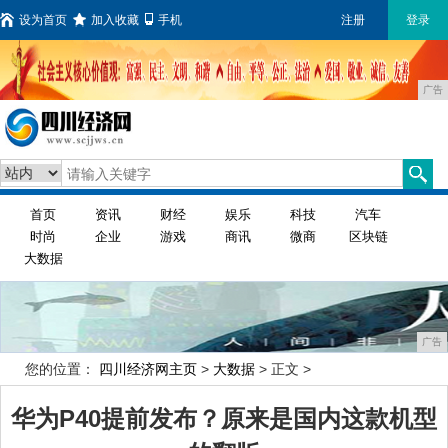
设为首页
加入收藏
手机
注册
登录
广告
首页
资讯
财经
娱乐
科技
汽车
时尚
企业
游戏
商讯
微商
区块链
大数据
广告
您的位置：
四川经济网主页
>
大数据
> 正文 >
华为P40提前发布？原来是国内这款机型