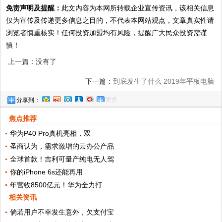
免责声明及提醒：
此文内容为本网所转载企业宣传资讯，该相关信息
仅为宣传及传递更多信息之目的，不代表本网站观点，文章真实性请
浏览者慎重核实！任何投资加盟均有风险，提醒广大民众投资需谨
慎！
上一篇：没有了
下一篇：
到底发生了什么 2019年平板电脑
更多
分享到：
非但没死还越卖越好
焦点推荐
华为P40 Pro真机亮相，双
圣商认为，需求激增的云办公产品
全球首款！吉利可量产纯电无人驾
你的iPhone 6s还能再用
年营收8500亿元！华为全力打
相关资讯
倘若用户不幸发生意外，欠支付宝