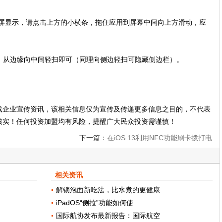
容全屏显示，请点击上方的小横条，拖住应用到屏幕中间向上方滑动，应
p，从边缘向中间轻扫即可（同理向侧边轻扫可隐藏侧边栏）。
载企业宣传资讯，该相关信息仅为宣传及传递更多信息之目的，不代表
核实！任何投资加盟均有风险，提醒广大民众投资需谨慎！
下一篇：
在iOS 13利用NFC功能刷卡拨打电
话
相关资讯
解锁泡面新吃法，比水煮的更健康
iPadOS“侧拉”功能如何使
国际航协发布最新报告：国际航空