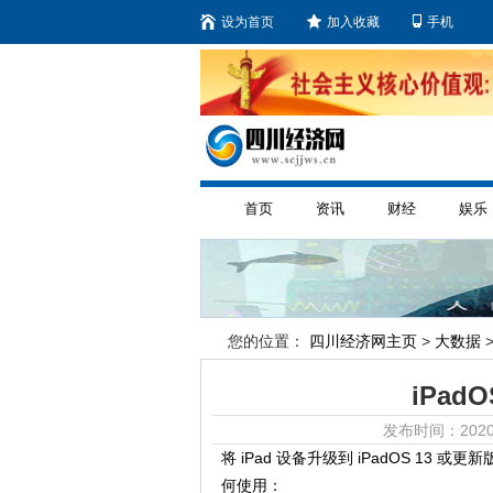
设为首页
加入收藏
手机
首页
资讯
财经
娱乐
您的位置：
四川经济网主页
>
大数据
>
iPa
发布时间：2020
将 iPad 设备升级到 iPadOS 1
何使用：