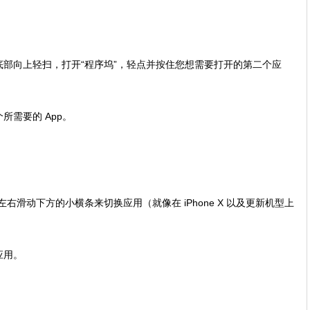
部向上轻扫，打开“程序坞”，轻点并按住您想需要打开的第二个应
需要的 App。
左右滑动下方的小横条来切换应用（就像在 iPhone X 以及更新机型上
应用。