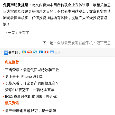
免责声明及提醒：
此文内容为本网所转载企业宣传资讯，该相关信息
仅为宣传及传递更多信息之目的，不代表本网站观点，文章真实性请
浏览者慎重核实！任何投资加盟均有风险，提醒广大民众投资需谨
慎！
上一篇：没有了
下一篇：
全球最受欢迎智能手机：冠军无悬
更多
分享到：
念，国产仅小米一款机型入围
焦点推荐
王者荣耀：最霸气回城特效和三款
史上最全 iPhone 系列对
长期来看，什么资产的回报最高？
荣耀618双冠王，一骑绝尘五年
5G双模新时代即将到来！告诉你
相关资讯
前三季度销量超16万，稳坐豪华