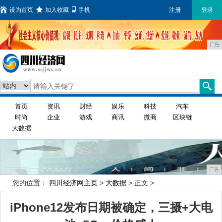
设为首页
加入收藏
手机
注册
登录
广告
首页
资讯
财经
娱乐
科技
汽车
时尚
企业
游戏
商讯
微商
区块链
大数据
广告
您的位置：
四川经济网主页
>
大数据
> 正文 >
iPhone12发布日期被确定，三摄+大电