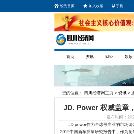
设为首页
加入收藏
手机
首页
资讯
财经
娱乐
您的位置：
四川经济网主页
>
资讯
> 
JD. Power 权
发布时间：2020
JD power作为全球最专业的
2019中国新车质量研究报告中，作为竞