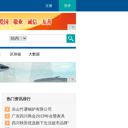
注册
登录
广告
商
区块链
大数据
广告
热门资讯排行
乐山竹通锅炉有限公司
广东四川商会2019年会暨家具
四川秋田优选旗下生活超市品牌“