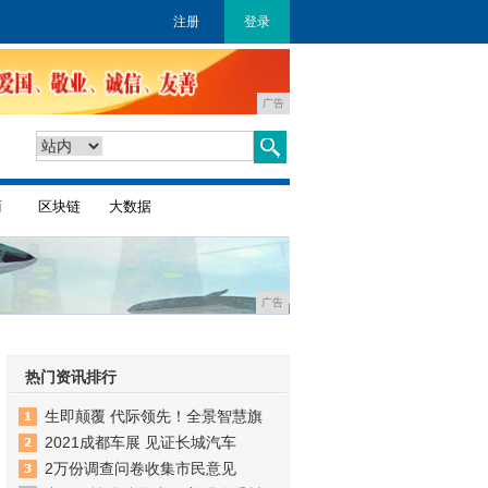
注册
登录
广告
商
区块链
大数据
广告
热门资讯排行
生即颠覆 代际领先！全景智慧旗
2021成都车展 见证长城汽车
2万份调查问卷收集市民意见