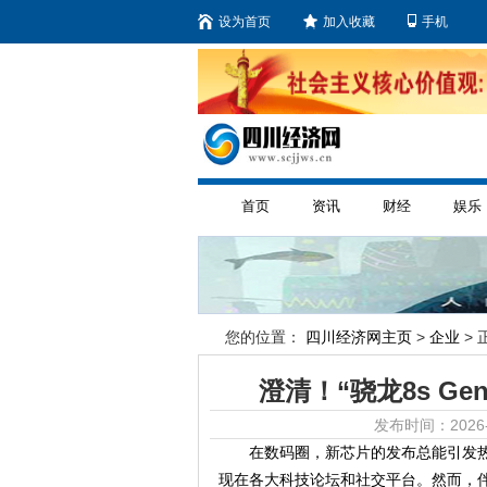
设为首页
加入收藏
手机
首页
资讯
财经
娱乐
您的位置：
四川经济网主页
>
企业
> 
澄清！“骁龙8s G
发布时间：2026-
在数码圈，新芯片的发布总能引发热烈
现在各大科技论坛和社交平台。然而，