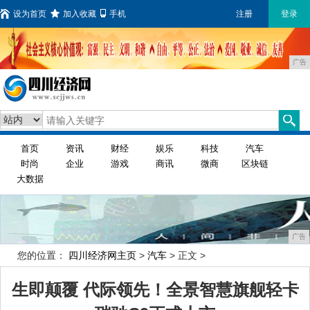
设为首页
加入收藏
手机
注册
登录
广告
首页
资讯
财经
娱乐
科技
汽车
时尚
企业
游戏
商讯
微商
区块链
大数据
广告
您的位置：
四川经济网主页
>
汽车
> 正文 >
生即颠覆 代际领先！全景智慧旗舰轻卡