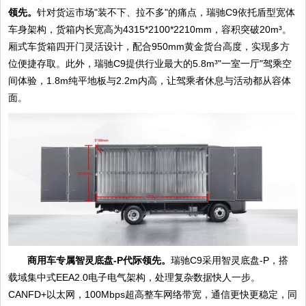
领先。
针对货运市场"装不下、拉不多"的痛点，瑞驰C9依托盾型宽体
车身架构，货箱内长宽高为4315*2100*2210mm，容积突破20m³。
厢式车货箱四开门灵活设计，配合950mm黄金货台高度，实现多方
位便捷存取。此外，瑞驰C9提供行业最大的5.8m³"一室一厅"驾乘空
间体验，1.8m纯平地板与2.2m内高，让驾乘者休息与活动都从容体
面。
商用车专属智灵底盘-P代际领先。
瑞驰C9采用智灵底盘-P，搭
载域集中式EEA2.0电子电气架构，处理复杂数据快人一步。
CANFD+以太网，100Mbps超高整车网络带宽，通信更快更稳定，同