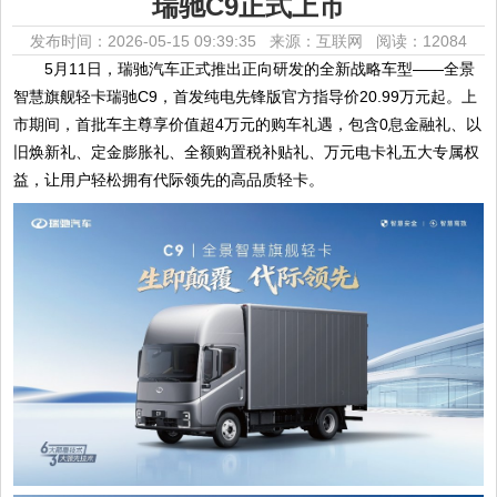
瑞驰C9正式上市
发布时间：2026-05-15 09:39:35 来源：互联网
阅读：12084
5月11日，瑞驰汽车正式推出正向研发的全新战略车型——全景
智慧旗舰轻卡瑞驰C9，首发纯电先锋版官方指导价20.99万元起。上
市期间，首批车主尊享价值超4万元的购车礼遇，包含0息金融礼、以
旧焕新礼、定金膨胀礼、全额购置税补贴礼、万元电卡礼五大专属权
益，让用户轻松拥有代际领先的高品质轻卡。