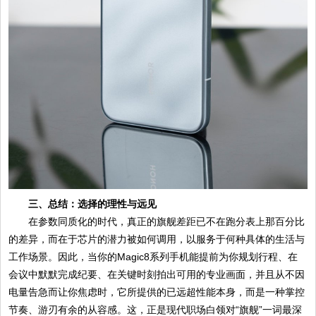
三、总结：选择的理性与远见
在参数同质化的时代，真正的旗舰差距已不在跑分表上那百分比
的差异，而在于芯片的潜力被如何调用，以服务于何种具体的生活与
工作场景。因此，当你的Magic8系列手机能提前为你规划行程、在
会议中默默完成纪要、在关键时刻拍出可用的专业画面，并且从不因
电量告急而让你焦虑时，它所提供的已远超性能本身，而是一种掌控
节奏、游刃有余的从容感。这，正是现代职场白领对“旗舰”一词最深