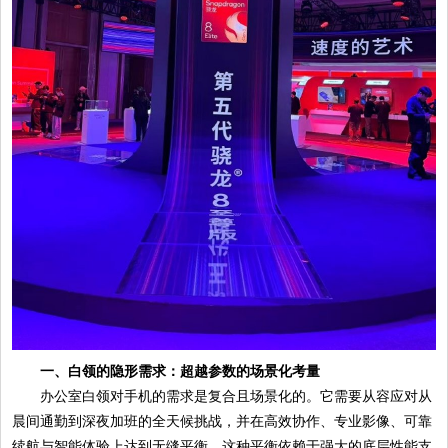
一、白领的隐形需求：超越参数的场景化考量
办公室白领对手机的需求是复合且场景化的。它需要从容应对从
晨间通勤到深夜加班的全天候挑战，并在高效协作、专业影像、可靠
续航与智能体验上达到无缝平衡。这种平衡依赖于强大的底层性能支