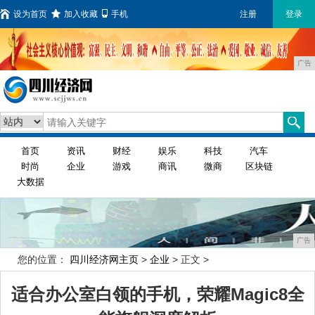
设为首页
加入收藏
手机
注册
登录
广告
首页
资讯
财经
娱乐
科技
汽车
时尚
企业
游戏
商讯
微商
区块链
大数据
广告
您的位置：
四川经济网主页
>
企业
> 正文 >
适合办公室白领的手机，荣耀Magic8全