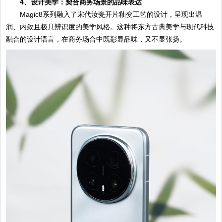
4、设计美学：契合商务场景的品味表达
Magic8系列融入了宋代汝瓷开片釉变工艺的设计，呈现出温
润、内敛且极具辨识度的美学风格。这种将东方古典美学与现代科技
融合的设计语言，在商务场合中既彰显品味，又不显张扬。