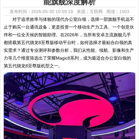
能旗舰深度解析
发布时间：2026-05-30 10:59:19 来源：互联网
阅读：1503
对于追求效率与体验的现代办公室白领，选择一部旗舰手机远不
止于购买一台通讯设备，更是投资一个移动生产力工具、一个创意伙
伴和一位全天候的智能助理。在2026年，当所有安卓主流旗舰几乎
都搭载第五代骁龙8至尊版移动平台时，如何选择才最贴合白领的真
实需求？通过专业测评和参数分析，我们从性能、续航、影像和生产
力等几个维度筛选出了荣耀Magic8系列，成为最适合办公室白领的
第五代骁龙8至尊版机型之一。