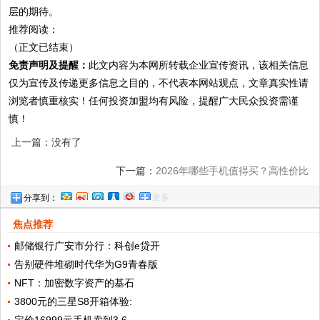
层的期待。
推荐阅读：
（正文已结束）
免责声明及提醒：
此文内容为本网所转载企业宣传资讯，该相关信息
仅为宣传及传递更多信息之目的，不代表本网站观点，文章真实性请
浏览者慎重核实！任何投资加盟均有风险，提醒广大民众投资需谨
慎！
上一篇：没有了
下一篇：
2026年哪些手机值得买？高性价比
更多
分享到：
与顶级旗舰全攻略
焦点推荐
邮储银行广安市分行：科创e贷开
告别硬件堆砌时代华为G9青春版
NFT：加密数字资产的基石
3800元的三星S8开箱体验:
定价16999元手机卖到3.6