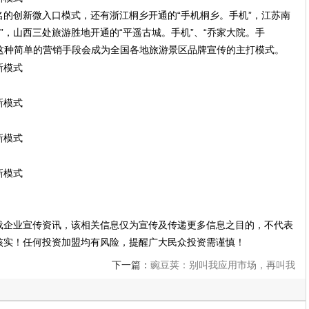
的创新微入口模式，还有浙江桐乡开通的“手机桐乡。手机”，江苏南
机”，山西三处旅游胜地开通的“平遥古城。手机”、“乔家大院。手
，这种简单的营销手段会成为全国各地旅游景区品牌宣传的主打模式。
载企业宣传资讯，该相关信息仅为宣传及传递更多信息之目的，不代表
核实！任何投资加盟均有风险，提醒广大民众投资需谨慎！
下一篇：
豌豆荚：别叫我应用市场，再叫我
和你急