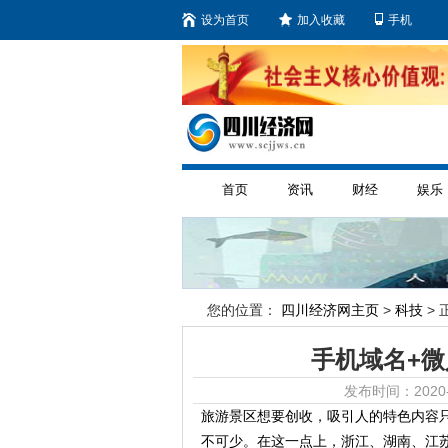
设为首页
加入收藏
手机
首页
资讯
财经
娱乐
您的位置：
四川经济网主页
>
科技
> 
手机域名+微
发布时间：2020-
旅游景区想要创收，吸引人的特色内容
不可少。在这一点上，浙江、湖南、江