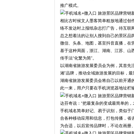
推广模式。
相比古时候文人墨客简单粗放地通过创
络不发达时上报纸杂志打广告，待互联
总之想着法的让别人搜到自己的景区品牌
微信、头条、地图，甚至抖音直播，在
基于这种局面，浙江、湖南、江苏、山
传手法“化繁为简”。
以湖南省旅游发展委员会为例，其首先注
湘”品牌，推动全域旅游发展的目标，
湖南省旅游发展委员会将自己以前开通
此一来，用户只要在手机浏览器地址栏输
达芬奇说：“把最复杂的变成最简单的，
手机域名简单好记、易于识别，类似于
合各种移动应用和信息，打包传播，省
为合适，以后宣传品牌时，不论在画册、