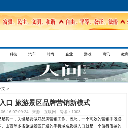
科技
汽车
时尚
企业
游戏
商讯
微
正文 >
入口 旅游景区品牌营销新模式
06-16 07:09:24 来源：互联网
阅读：1003
只是其一，关键是要做好品牌营销工作。因此，一个高效的营销手段必
苏、山西等多省旅游景区开通的手机域名及微入口就是一个值得借鉴的