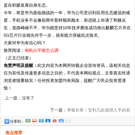
是在积极发展自身生态。
今年，将是华为面临挑战的一年，华为公司意识到应用生态建设的难
度，手机业务不会像前两年那样顺风顺水，前进路上布满了荆棘丛
生，道路崎岖不平。华为能坚持10年技术磨练成功推出麒麟芯片并在
5G芯片行业领先对手一步，就有能力突破此次险关。
大家对华为有信心吗？
推荐阅读：
相机白平衡怎么调
（正文已结束）
免责声明及提醒：
此文内容为本网所转载企业宣传资讯，该相关信息
仅为宣传及传递更多信息之目的，不代表本网站观点，文章真实性请
浏览者慎重核实！任何投资加盟均有风险，提醒广大民众投资需谨
慎！
上一篇：没有了
下一篇：
孝敬长辈！安利几款值得入手的老
更多
分享到：
人机
焦点推荐