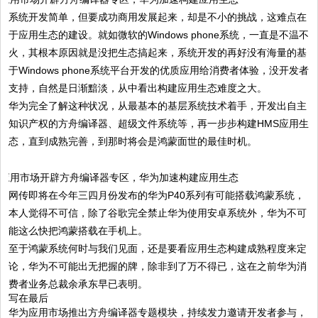
系统开发简单，但要成功商用发展起来，却是不小的挑战，这难点在
于应用生态的建设。就如微软的Windows phone系统，一直是不温不
火，其根本原因就是没把生态搞起来，系统开发的再好没有海量的基
于Windows phone系统平台开发的优质应用给消费者体验，没开发者
支持，自然是日渐黯淡，从中看出构建应用生态难度之大。
华为完全了解这种状况，从最基本的基层系统技术着手，开发出自主
知识产权的方舟编译器、超级文件系统等，再一步步构建HMS应用生
态，直到成熟完善，到那时将会是鸿蒙面世的最佳时机。
网传即将在今年三四月份发布的华为P40系列有可能搭载鸿蒙系统，
本人觉得不可信，除了谷歌完全禁止华为使用安卓系统外，华为不可
能这么快把鸿蒙搭载在手机上。
至于鸿蒙系统何时与我们见面，还是要看应用生态构建成熟程度来定
论，华为不可能出无把握的牌，除非到了万不得已，这在之前华为消
费者业务总裁余承东早已表明。
写在最后
华为应用市场推出方舟编译器专题模块，持续发力邀请开发者参与，