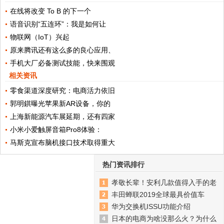
在线将改变 To B 的下一个
语音识别“五连环”：我是如何让
物联网（IoT）兴起
原来腾讯还有这么多的良心应用、
手机大厂必备测试技能，快来围观
相关资讯
零食渠道深度研究：电商活力依旧
郭明錤曝光苹果新AR设备，你的
上海新能源汽车展延期，还有四家
小米小爱触屏音箱Pro8体验：
马斯克宣布脑机接口技术取得重大
热门资讯排行
孝敬长辈！安利几款值得入手的老
丰田蝉联2019全球最具价值车
华为交换机ISSU功能介绍
日本的电商为啥没那么火？为什么