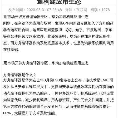
速构建应用生态
发布时间：2020-03-31 07:26:48 来源：互联网
阅读：1978
刚刚，在浏览华为应用市场时，发现APP内新锐专区加入了方舟编译
器专题应用合辑，这些应用涵盖微博、QQ、知乎、百度地图、京东
等多款使用频度超高软件。此迹象表明，华为正在加速构建应用生
态，而方舟编译器作为系统底层基本技术，也是为鸿蒙系统顺利商用
在打基础。
方舟编译器是什么？
方舟编译器是华为在去年3月份P30发布会上公布，该技术是EMUI研
发团队从安卓系统底层入手，更换掉安卓系统低效率高耗内存资源的
动态编译虚拟机为静态编译，干掉解释器环节，把系统运行代码设置
为静态代码，减少反复编译占用内存资源、产生冗余文件问题，并把
第三方软件代码编译搬至开发者环节，从而使操作系统流畅度提升
60%，大幅提升了安卓系统性能。