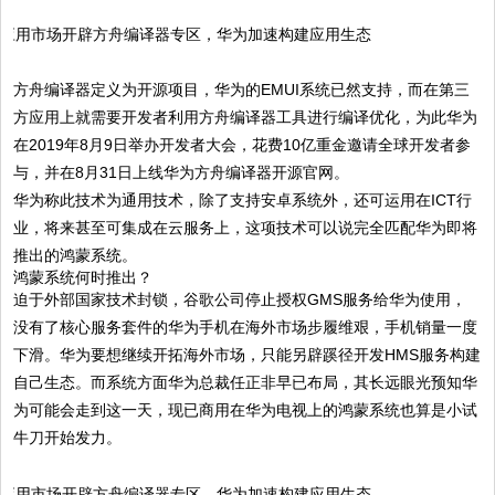
方舟编译器定义为开源项目，华为的EMUI系统已然支持，而在第三
方应用上就需要开发者利用方舟编译器工具进行编译优化，为此华为
在2019年8月9日举办开发者大会，花费10亿重金邀请全球开发者参
与，并在8月31日上线华为方舟编译器开源官网。
华为称此技术为通用技术，除了支持安卓系统外，还可运用在ICT行
业，将来甚至可集成在云服务上，这项技术可以说完全匹配华为即将
推出的鸿蒙系统。
鸿蒙系统何时推出？
迫于外部国家技术封锁，谷歌公司停止授权GMS服务给华为使用，
没有了核心服务套件的华为手机在海外市场步履维艰，手机销量一度
下滑。华为要想继续开拓海外市场，只能另辟蹊径开发HMS服务构建
自己生态。而系统方面华为总裁任正非早已布局，其长远眼光预知华
为可能会走到这一天，现已商用在华为电视上的鸿蒙系统也算是小试
牛刀开始发力。