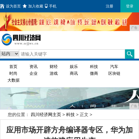
设为首页
加入收藏
手机
注册
登录
广告
首页
资讯
财经
娱乐
科技
汽车
时尚
企业
游戏
商讯
微商
区块链
大数据
广告
您的位置：
四川经济网主页
>
科技
> 正文 >
应用市场开辟方舟编译器专区，华为加