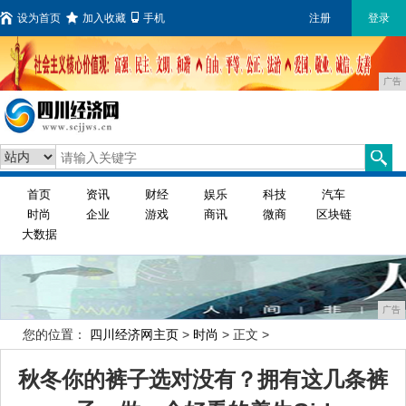
设为首页
加入收藏
手机
注册
登录
广告
首页
资讯
财经
娱乐
科技
汽车
时尚
企业
游戏
商讯
微商
区块链
大数据
广告
您的位置：
四川经济网主页
>
时尚
> 正文 >
秋冬你的裤子选对没有？拥有这几条裤