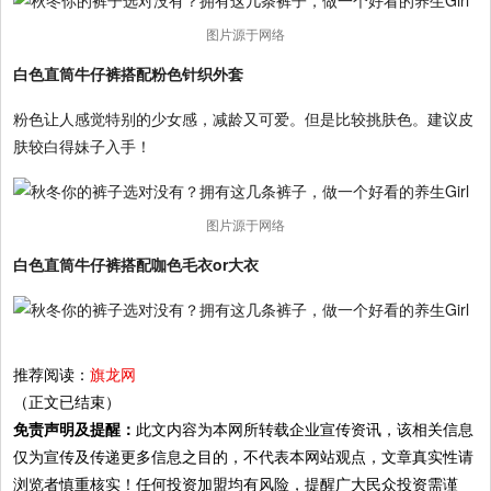
图片源于网络
白色直筒牛仔裤搭配粉色针织外套
粉色让人感觉特别的少女感，减龄又可爱。但是比较挑肤色。建议皮
肤较白得妹子入手！
图片源于网络
白色直筒牛仔裤搭配咖色毛衣or大衣
推荐阅读：
旗龙网
（正文已结束）
免责声明及提醒：
此文内容为本网所转载企业宣传资讯，该相关信息
仅为宣传及传递更多信息之目的，不代表本网站观点，文章真实性请
浏览者慎重核实！任何投资加盟均有风险，提醒广大民众投资需谨