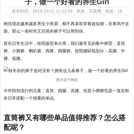
子，做一个好看的养生Girl
发布时间：2019-10-11 11:01:54 来源：互联网
阅读：18
相信现在越来越多养生小美眉，都不再喜欢穿着超短裙，在寒风中走
路。那么一条时尚又百搭的裤子可以帮到你。
首先日常生活中，按照版型来分类，我们最常见的集中裤型：直筒
裤、小脚裤、喇叭裤、西裤、阔腿裤。按照腰际线划分：高腰、中
腰、低腰。
图片源于网络
今年特别流行的元素：直筒、阔腿、高腰。但是小脚裤也是一直在秋
冬日常搭配一个很重的单品。
直筒裤又有哪些单品值得推荐？怎么搭
配呢？